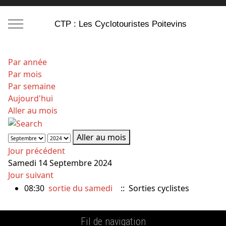
Mobile Menu Toggle
CTP : Les Cyclotouristes Poitevins
Par année
Par mois
Par semaine
Aujourd'hui
Aller au mois
Aller au mois
Jour précédent
Samedi 14 Septembre 2024
Jour suivant
08:30
sortie du samedi
:: Sorties cyclistes
Fil de navigation