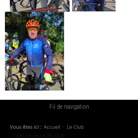
Fil de navigation
Vous êtes ici :
Accueil
Le Club
Les couleurs du club