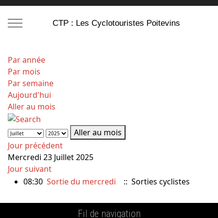
Mobile Menu Toggle
CTP : Les Cyclotouristes Poitevins
Par année
Par mois
Par semaine
Aujourd'hui
Aller au mois
Aller au mois
Jour précédent
Mercredi 23 Juillet 2025
Jour suivant
08:30
Sortie du mercredi
:: Sorties cyclistes
Fil de navigation