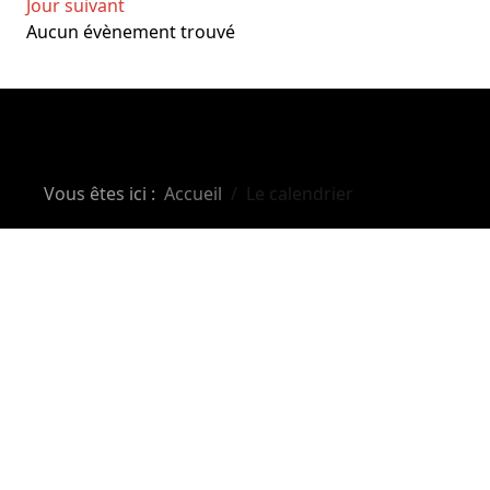
Jour suivant
Aucun évènement trouvé
Vous êtes ici :
Accueil
Le calendrier