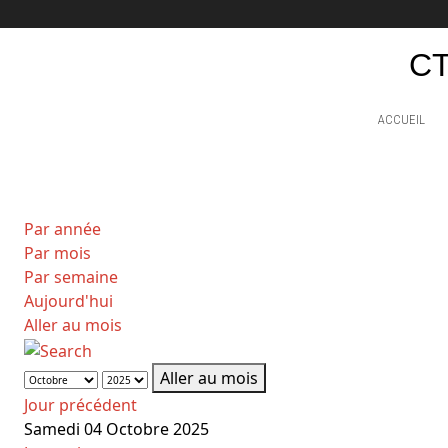
CT
ACCUEIL
Par année
Par mois
Par semaine
Aujourd'hui
Aller au mois
Aller au mois
Jour précédent
Samedi 04 Octobre 2025