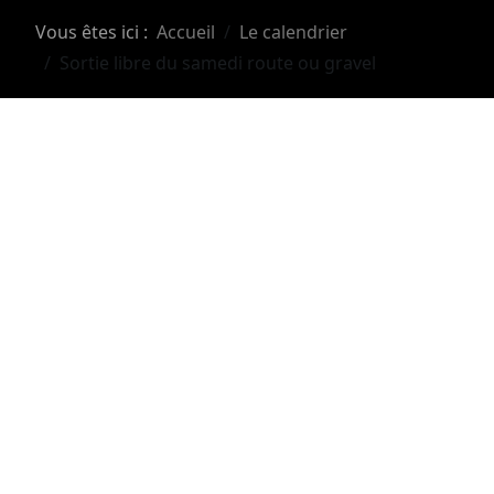
Vous êtes ici :
Accueil
Le calendrier
Sortie libre du samedi route ou gravel