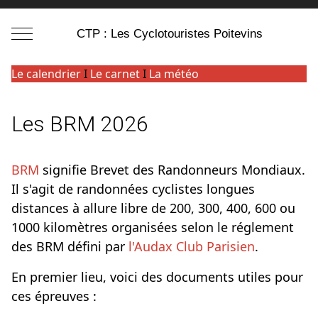
Mobile Menu Toggle
CTP : Les Cyclotouristes Poitevins
Le calendrier
I
Le carnet
I
La météo
Les BRM 2026
BRM
signifie Brevet des Randonneurs Mondiaux.
Il s'agit de randonnées cyclistes longues
distances à allure libre de 200, 300, 400, 600 ou
1000 kilomètres organisées selon le réglement
des BRM défini par
l'Audax Club Parisien
.
En premier lieu, voici des documents utiles pour
ces épreuves :